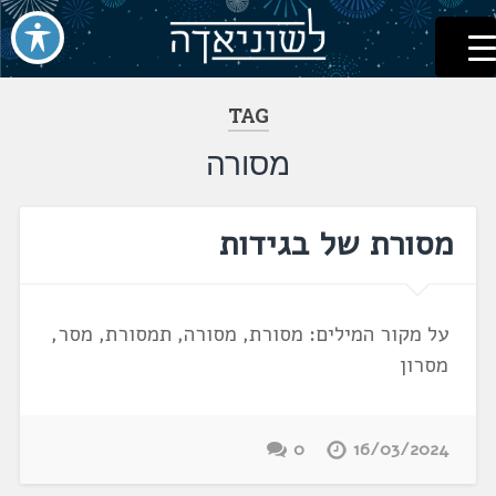
לשוניאדה
עברית. לשון. שפה
דלג
לתוכן
TAG
מסורה
מסורת של בגידות
על מקור המילים: מסורת, מסורה, תמסורת, מסר,
מסרון
0
16/03/2024