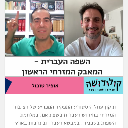
תיקון עוול היסטורי: התפקיד המכריע של הציבור
המזרחי בחידוש העברית כשפת אם, במלחמת
השפות בטכניון, במבטא העברי ובתרבות בארץ