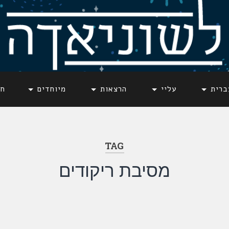
ברית
עליי
הרצאות
מיוחדים
חד
TAG
מסיבת ריקודים