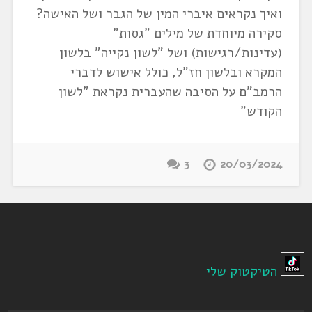
ואיך נקראים איברי המין של הגבר ושל האישה?
סקירה מיוחדת של מילים "גסות"
(עדינות/רגישות) ושל "לשון נקייה" בלשון
המקרא ובלשון חז"ל, כולל אישוש לדברי
הרמב"ם על הסיבה שהעברית נקראת "לשון
הקודש"
3
20/03/2024
הטיקטוק שלי