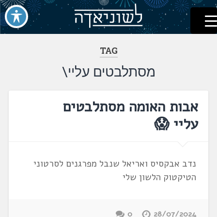
לשוניאדה
עברית. לשון. שפה
דלג
לתוכן
TAG
מסתלבטים עליי\
אבות האומה מסתלבטים
עליי 😱
נדב אבקסיס ואריאל שנבל מפרגנים לסרטוני
הטיקטוק הלשון שלי
0
28/07/2024