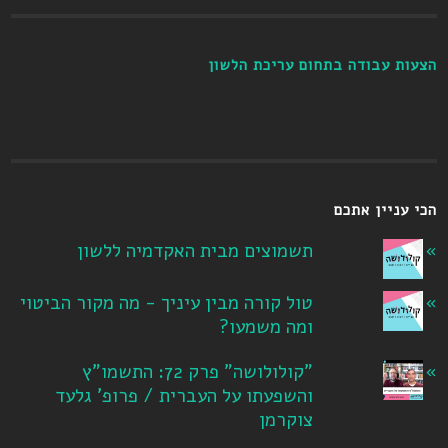
הצעות עבודה בתחום עריכת הלשון
הכי עניין אתכם
תשמוצים מבית האקדמיה ללשון
טול קורה מבין עיניך - מה מקור הביטוי
ומה משמעו?
"קולולושה" פרק 72: התשמו"ץ
והשפעתו על העברית / פרופ' גלעד
צוקרמן