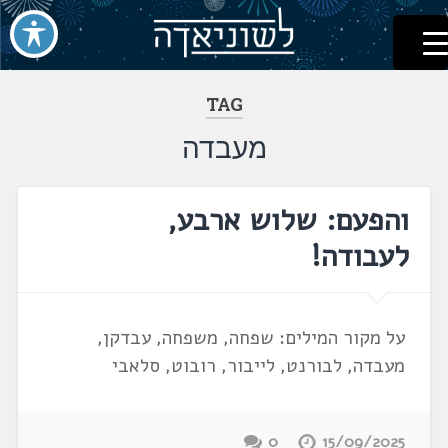
לשוניאדה
עברית. לשון. שפה
דלג
לתוכן
TAG
מעבדה
והפעם: שלוש ארבע,
לעבודה!
על מקור המילים: שפחה, משפחה, עבדקן,
מעבדה, לבורנט, לייבור, רובוט, סלאבי
0
15/09/2025