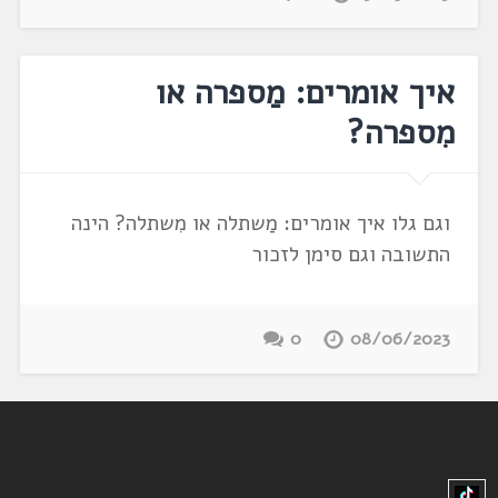
איך אומרים: מַספרה או
מִספרה?
וגם גלו איך אומרים: מַשתלה או מִשתלה? הינה
התשובה וגם סימן לזכור
0
08/06/2023