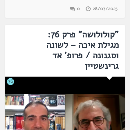
0
28/07/2025
"קולולושה" פרק 76:
מגילת איכה – לשונה
וסגנונה / פרופ' אד
גרינשטיין