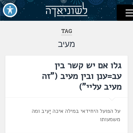
לשוניאדה
עברית. לשון. שפה
דלג
לתוכן
TAG
מעיב
גלו אם יש קשר בין
עב=ענן ובין מעיב ("זה
מעיב עליי")
על הפועל היחידאי במילה איכה יָעִיב ומה
משמעותו