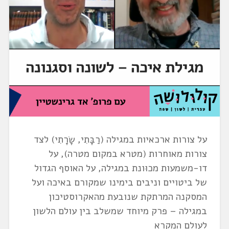
על צורות ארכאיות במגילה (רַבָּתִי, שָׂרָתִי) לצד
צורות מאוחרות (מטרא במקום מטרה), על
דו-משמעות מכוּונת במגילה, על האוסף הגדול
של ביטויים וניבים בימינו שמקורם באיכה ועל
המסקנה המרתקת שנובעת מהאקרוסטיכון
במגילה – פרק מיוחד שמשלב בין עולם הלשון
לעולם המקרא