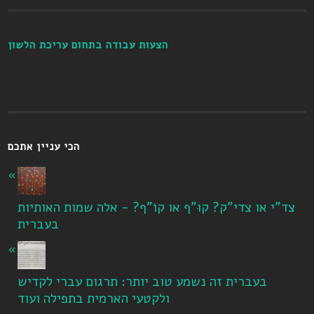
הצעות עבודה בתחום עריכת הלשון
הכי עניין אתכם
צד"י או צדי"ק? קוּ"ף או קוֹ"ף? - אלה שמות האותיות
בעברית
בעברית זה נשמע טוב יותר: תרגום עברי לקדיש
ולקטעי הארמית בתפילה ועוד