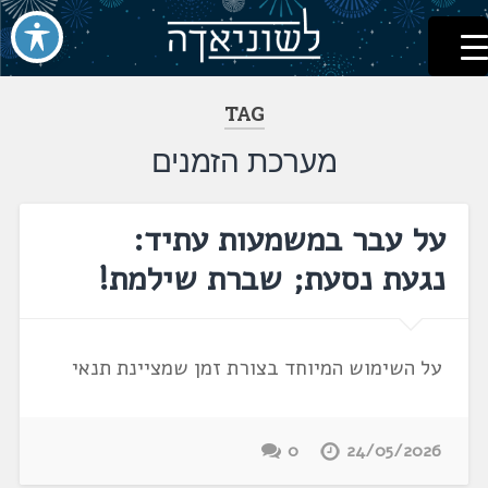
לשוניאדה
עברית. לשון. שפה
דלג
לתוכן
TAG
מערכת הזמנים
על עבר במשמעות עתיד:
נגעת נסעת; שברת שילמת!
על השימוש המיוחד בצורת זמן שמציינת תנאי
0
24/05/2026