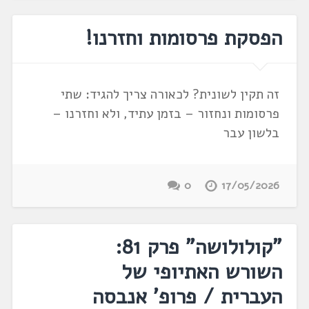
הפסקת פרסומות וחזרנו!
זה תקין לשונית? לכאורה צריך להגיד: שתי
פרסומות ונחזור – בזמן עתיד, ולא וחזרנו –
בלשון עבר
0
17/05/2026
"קולולושה" פרק 81:
השורש האתיופי של
העברית / פרופ' אנבסה