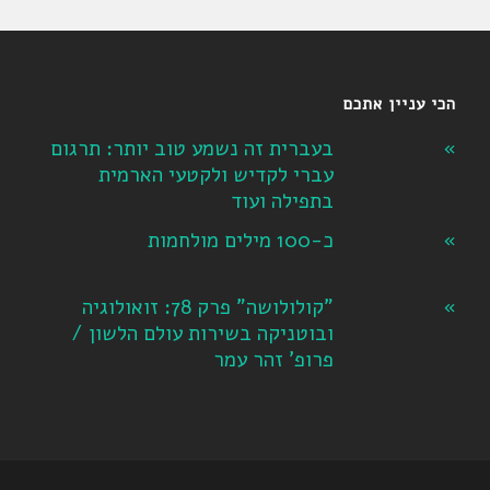
הכי עניין אתכם
בעברית זה נשמע טוב יותר: תרגום
עברי לקדיש ולקטעי הארמית
בתפילה ועוד
כ-100 מילים מולחמות
"קולולושה" פרק 78: זואולוגיה
ובוטניקה בשירות עולם הלשון /
פרופ' זהר עמר