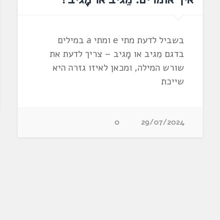
בשביל לדעת מתי e ומתי a במילים
בדגם מֵגיב או מָגיב – צריך לדעת את
שורש המילה, ומכאן לאיזו גזרה היא
שייכת
0
29/07/2024