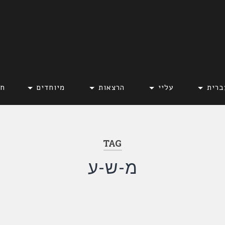
ברית
עליי
הרצאות
מיוחדים
חד
TAG
מ-ש-ע