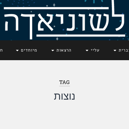
ברית
עליי
הרצאות
מיוחדים
חד
TAG
נוצות