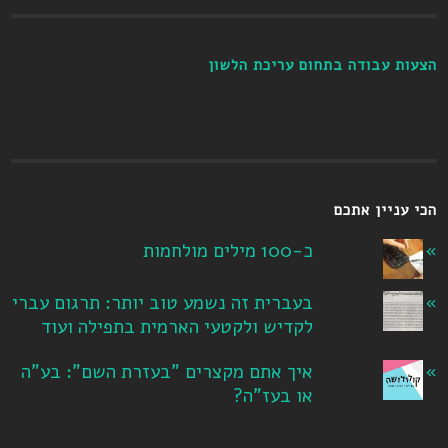
הצעות עבודה בתחום עריכת הלשון
הכי עניין אתכם
כ-100 מילים מולחמות
בעברית זה נשמע טוב יותר: תרגום עברי
לקדיש ולקטעי הארמית בתפילה ועוד
איך אתם מקצרים "בעזרת השם": בע"ה
או בעז"ה?