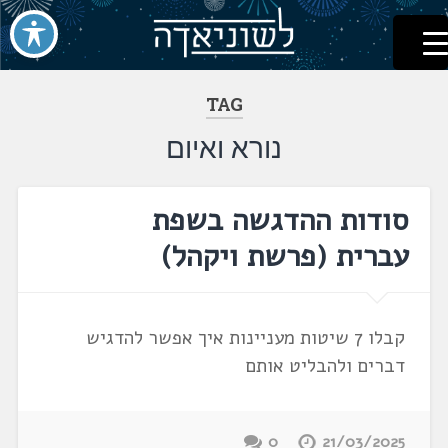
לשוניאדה
עברית. לשון. שפה
דלג
לתוכן
TAG
נורא ואיום
סודות ההדגשה בשפת
עברית (פרשת ויקהל)
קבלו 7 שיטות מעניינות איך אפשר להדגיש
דברים ולהבליט אותם
0
21/03/2025