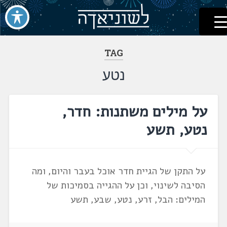
לשוניאדה
עברית. לשון. שפה
דלג
לתוכן
TAG
נטע
על מילים משתנות: חדר,
נטע, תשע
על התקן של הגיית חדר אוכל בעבר והיום, ומה
הסיבה לשינוי, וכן על ההגייה בסמיכות של
המילים: הבל, זרע, נטע, שבע, תשע