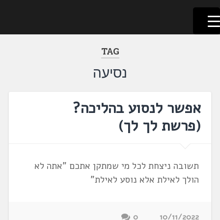
לשוניאדה
עברית. לשון. שפה
דלג
לתוכן
TAG
נסיעה
אפשר לנסוע בהליכה?
(פרשת לך לך)
תשובה ניצחת לכל מי שמתקן אתכם "אתה לא
הולך לאילת אלא נוסע לאילת"
0
10/11/2022