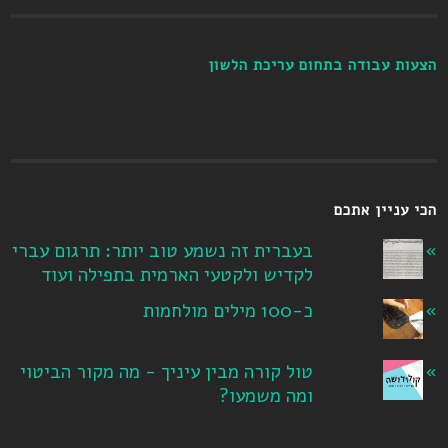
הצעות עבודה בתחום עריכת הלשון
הכי עניין אתכם
בעברית זה נשמע טוב יותר: תרגום עברי
לקדיש ולקטעי הארמית בתפילה ועוד
כ-100 מילים מולחמות
טול קורה מבין עיניך - מה מקור הביטוי
ומה משמעו?