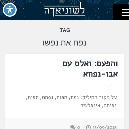
לשוניאדה
עברית. לשון. שפה
דלג
לתוכן
TAG
נפח את נפשו
והפעם: ואלס עם
אבו-נפחא
על מקור המילים: נפח, מפוח, נפחת, תפוח,
נפיחה, אינפלציה
0
15/09/2025