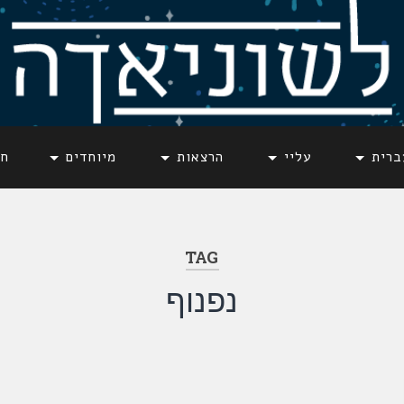
ברית
עליי
הרצאות
מיוחדים
חד
TAG
נפנוף