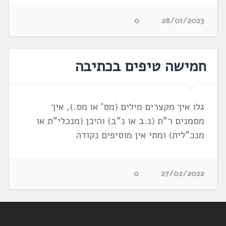
0
28/01/2023
חמישה טיפים בכתיבה
גלו איך מקצרים מילים (מס' או מס.), איך
מסמנים ר"ת (נ.ב או נ"ב) והיכן (מנכלי"ת או
מנכ"לית) ומתי אין מוסיפים נקודה
0
27/02/2022