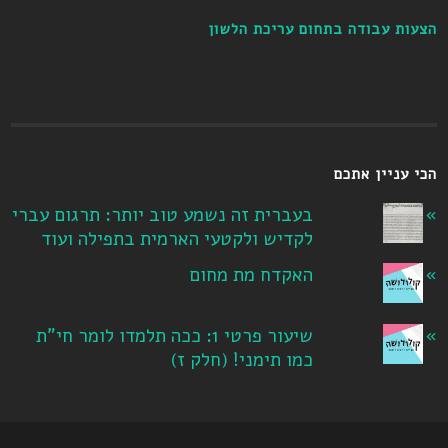
הצעות עבודה בתחום עריכת הלשון
הכי עניין אתכם
בעברית זה נשמע טוב יותר: תרגום עברי
לקדיש ולקטעי הארמית בתפילה ועוד
האקדח מת מחום
שיעור פרטי 1: ככה תלמדו לומר חי"ת
כמו תימני! ‏(חלק ז‏)