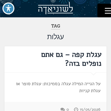
לשוניאדה
עברית. לשון. שפה
דלג
לתוכן
TAG
עגלות
עגלת קפה – גם אתם
נופלים בזה?
על הגייה המילה עגלה בסמיכות: עגלת סופר או
עגלת קניות
0
15/05/2026