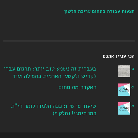
הצעות עבודה בתחום עריכת הלשון
הכי עניין אתכם
בעברית זה נשמע טוב יותר: תרגום עברי
לקדיש ולקטעי הארמית בתפילה ועוד
האקדח מת מחום
שיעור פרטי 1: ככה תלמדו לומר חי"ת
כמו תימני! ‏(חלק ז‏)