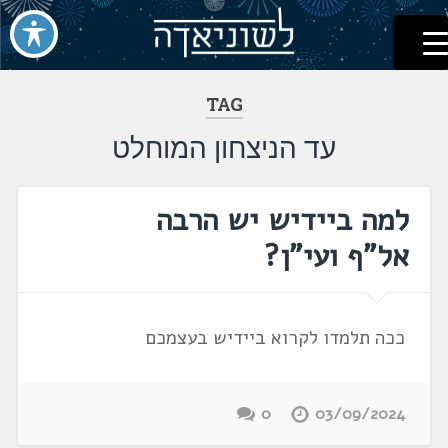
לשוניאדה
עברית. לשון. שפה
דלג
לתוכן
TAG
עד הניצחון המוחלט
למה ביידיש יש הרבה
אל"ף ועי"ן?
ככה תלמדו לקרוא ביידיש בעצמכם
0
03/09/2024