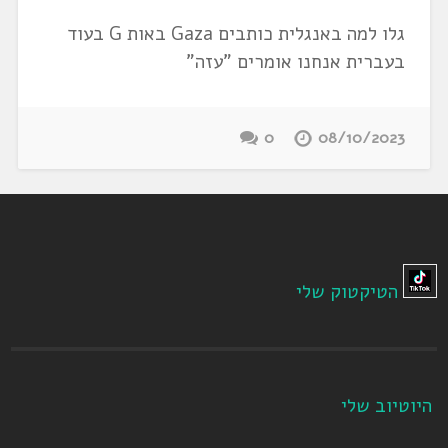
גלו למה באנגלית כותבים Gaza באות G בעוד
בעברית אנחנו אומרים "עזה"
0
08/10/2023
הטיקטוק שלי
היוטיוב שלי