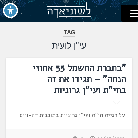
לשוניאדה
עברית. לשון. שפה
דלג
לתוכן
TAG
עי"ן לועית
"בחברת החשמל 55 אחוזי
הנחה" – תגידו את זה
בחי"ת ועי"ן גרוניות
על הגיית חי"ת ועי"ן גרוניות בתוכנית דה-וויס