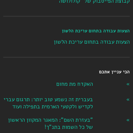
קבוצת הפייסבוק של "קולולושה"
הצעות עבודה בתחום עריכת הלשון
הצעות עבודה בתחום עריכת הלשון
הכי עניין אתכם
האקדח מת מחום
בעברית זה נשמע טוב יותר: תרגום עברי
לקדיש ולקטעי הארמית בתפילה ועוד
"בעזרת השם": המאגר המקוון הראשון
של כל השמות בתנ"ך!