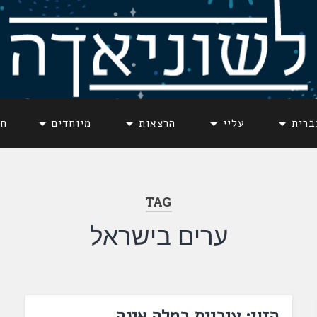
ברית
עליי
הרצאות
מיוחדים
חד
TAG
ערים בישראל
הזוי: עיריית רמלה אינה