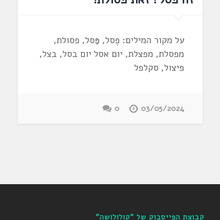
על מקור המילים: פֶסל, פַּסל, פסולת,
מפסלת, מפצלת, יום אסל יום בסל, בצל,
פיצול, סקלפל
0
03/05/2024
קבוצת הפייסבוק של "קולולושה"