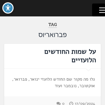
לשוניאדה
עברית. לשון. שפה
דלג
לתוכן
TAG
פברואריוס
על שמות החודשים
הלועזיים
גלו מה מקור שם החודש הלועזי ינואר, פברואר,
אוקטובר, נובמבר ועוד
0
17/09/2024