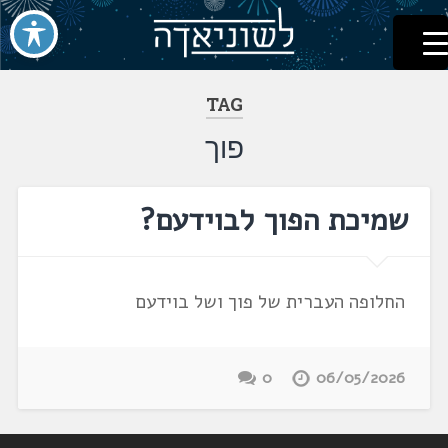
לשוניאדה
עברית. לשון. שפה
דלג
לתוכן
TAG
פוך
שמיכת הפוך לבוידעם?
החלופה העברית של פוך ושל בוידעם
0
06/05/2026