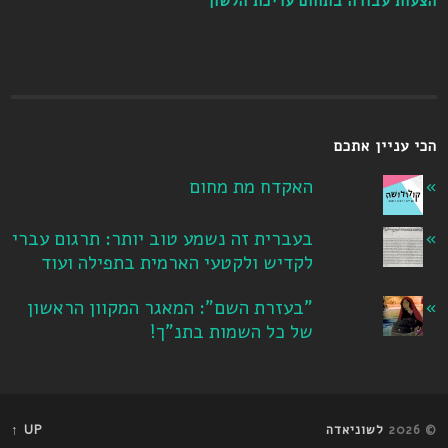
הצעות עבודה בתחום עריכת הלשון
הכי עניין אתכם
האקדח מת מחום
בעברית זה נשמע טוב יותר: תרגום עברי
לקדיש ולקטעי הארמית בתפילה ועוד
"בעזרת השם": המאגר המקוון הראשון
של כל השמות בתנ"ך!
© 2026
לשוניאדה
UP ↑