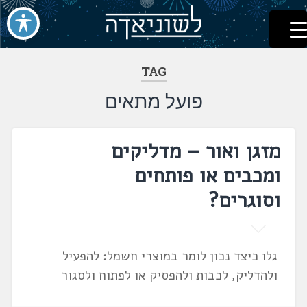
לשוניאדה
עברית. לשון. שפה
דלג
לתוכן
TAG
פועל מתאים
מזגן ואור – מדליקים
ומכבים או פותחים
וסוגרים?
גלו כיצד נכון לומר במוצרי חשמל: להפעיל
ולהדליק, לכבות ולהפסיק או לפתוח ולסגור