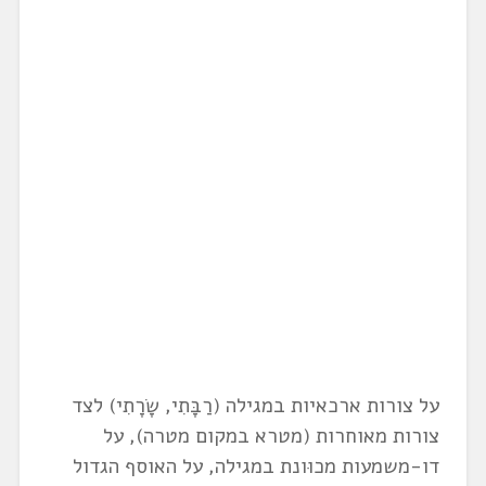
על צורות ארכאיות במגילה (רַבָּתִי, שָׂרָתִי) לצד
צורות מאוחרות (מטרא במקום מטרה), על
דו-משמעות מכוּונת במגילה, על האוסף הגדול