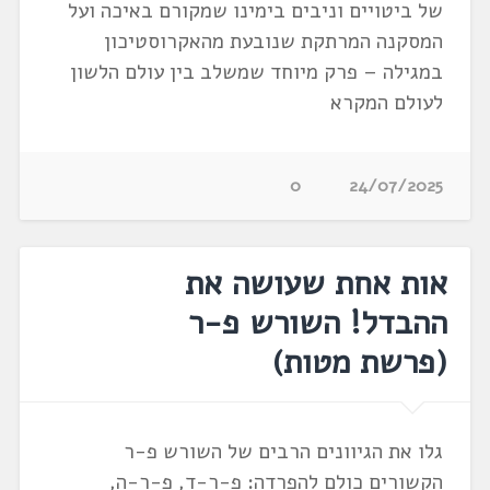
של ביטויים וניבים בימינו שמקורם באיכה ועל
המסקנה המרתקת שנובעת מהאקרוסטיכון
במגילה – פרק מיוחד שמשלב בין עולם הלשון
לעולם המקרא
0
24/07/2025
אות אחת שעושה את
ההבדל! השורש פ-ר
(פרשת מטות)
גלו את הגיוונים הרבים של השורש פ-ר
הקשורים כולם להפרדה: פ-ר-ד, פ-ר-ה,