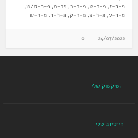
פ-ר-ז, פ-ר-ט, פ-ר-כ, פר-מ, פ-ר-ס/ש,
פ-ר-ע, פ-ר-צ, פ-ר-ק, פ-ר-ר, פ-ר-ש
0
24/07/2022
הטיקטוק שלי
היוטיוב שלי