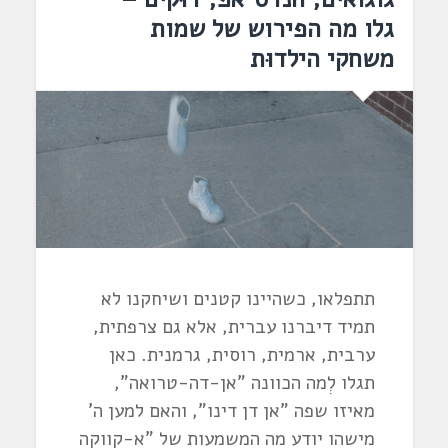
גלו מה הפירוש של שמות
משחקי הילדוּת
תתפלאו, כשהיינו קטנים ושיחקנו לא
תמיד דיברנו עברית, אלא גם צרפתית,
ערבית, ארמית, רוסית, גרמנית. כאן
תגלו לְמה הכוונה "אן-דה-טרואה",
מאיזו שפה "אן דן דינו", והאם למען ה'
מישהו יודע מה המשמעות של "א-קווקה