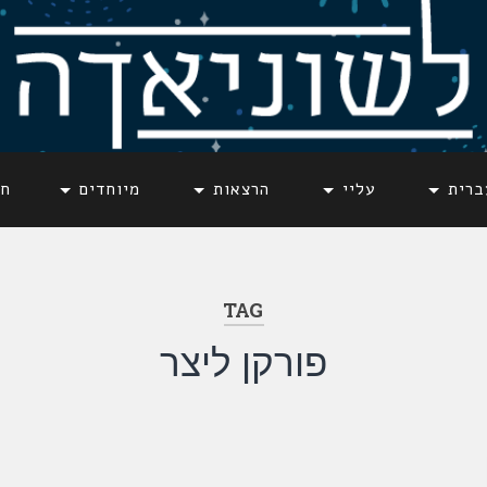
ברית
עליי
הרצאות
מיוחדים
חד
TAG
פורקן ליצר