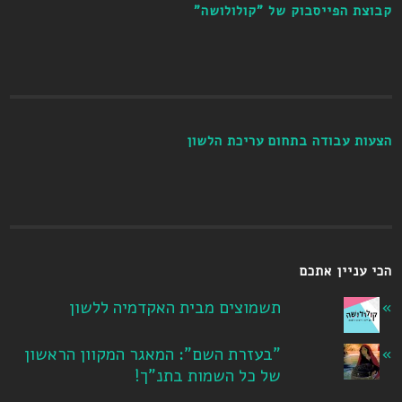
קבוצת הפייסבוק של "קולולושה"
הצעות עבודה בתחום עריכת הלשון
הכי עניין אתכם
תשמוצים מבית האקדמיה ללשון
"בעזרת השם": המאגר המקוון הראשון
של כל השמות בתנ"ך!