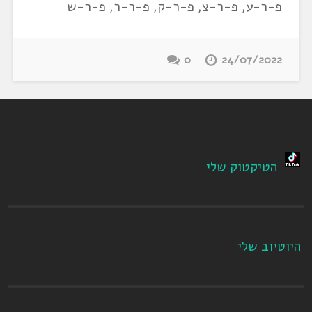
פ-ר-ע, פ-ר-צ, פ-ר-ק, פ-ר-ר, פ-ר-ש
0
24/07/2022
הטיקטוק שלי
היוטיוב שלי