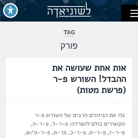
לשוניאדה
עברית. לשון. שפה
דלג
לתוכן
TAG
פורק
אות אחת שעושה את
ההבדל! השורש פ-ר
(פרשת מטות)
גלו את הגיוונים הרבים של השורש פ-ר
הקשורים כולם להפרדה: פ-ר-ד, פ-ר-ה,
פ-ר-ז, פ-ר-ט, פ-ר-כ, פר-מ, פ-ר-ס/ש,