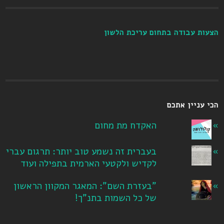
הצעות עבודה בתחום עריכת הלשון
הכי עניין אתכם
האקדח מת מחום
בעברית זה נשמע טוב יותר: תרגום עברי
לקדיש ולקטעי הארמית בתפילה ועוד
"בעזרת השם": המאגר המקוון הראשון
של כל השמות בתנ"ך!