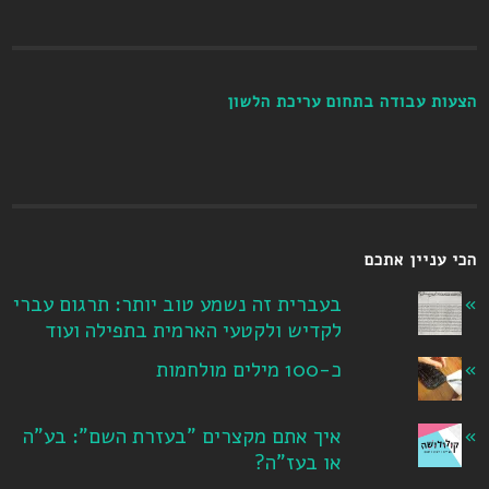
הצעות עבודה בתחום עריכת הלשון
הכי עניין אתכם
בעברית זה נשמע טוב יותר: תרגום עברי
לקדיש ולקטעי הארמית בתפילה ועוד
כ-100 מילים מולחמות
איך אתם מקצרים "בעזרת השם": בע"ה
או בעז"ה?