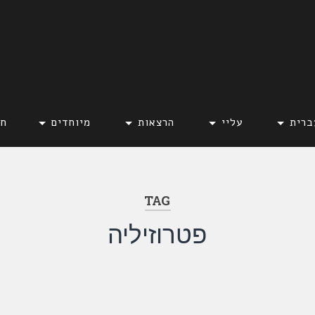
ברית
עליי
הרצאות
מיוחדים
חד
TAG
פטרוזיליה