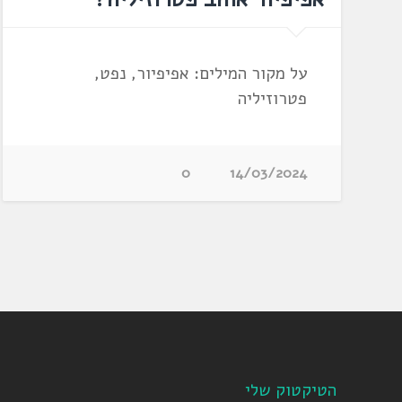
על מקור המילים: אפיפיור, נפט,
פטרוזיליה
0
14/03/2024
הטיקטוק שלי