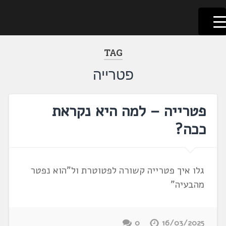
לשוניאדה
עברית. לשון. שפה
דלג
לתוכן
TAG
פטרייה
פטרייה – למה היא נקראת
ככה?
גלו איך פטרייה קשורה לפטוטרת ול"הוא נפטר
מהבעיה"
0
16/03/2025