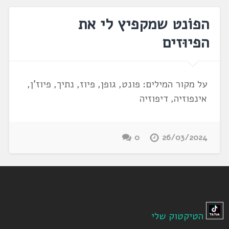
הפוֹנט שמקפיץ לי את
הפיוּזים
על מקור המילים: פונט, גופן, פיוז, נתיך, פיוז'ן,
אינפוזיה, דיפוזיה
0
26/03/2024
הטיקטוק שלי