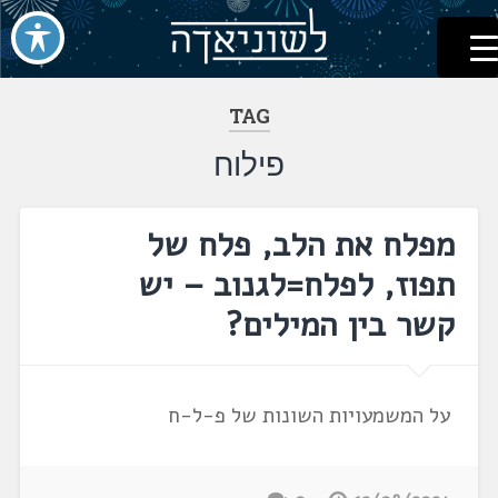
לשוניאדה
עברית. לשון. שפה
דלג
לתוכן
TAG
פילוח
מפלח את הלב, פלח של
תפוז, לפלח=לגנוב – יש
קשר בין המילים?
על המשמעויות השונות של פ-ל-ח