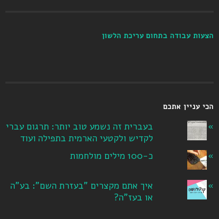
הצעות עבודה בתחום עריכת הלשון
הכי עניין אתכם
בעברית זה נשמע טוב יותר: תרגום עברי
לקדיש ולקטעי הארמית בתפילה ועוד
כ-100 מילים מולחמות
איך אתם מקצרים "בעזרת השם": בע"ה
או בעז"ה?