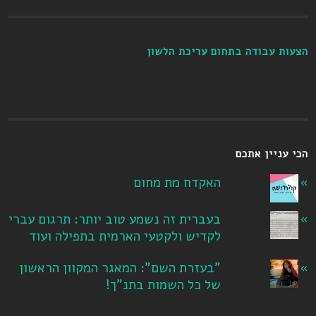
הצעות עבודה בתחום עריכת הלשון
הכי עניין אתכם
האקדח מת מחום
בעברית זה נשמע טוב יותר: תרגום עברי
לקדיש ולקטעי הארמית בתפילה ועוד
"בעזרת השם": המאגר המקוון הראשון
של כל השמות בתנ"ך!