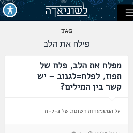
לשוניאדה
עברית. לשון. שפה
דלג
לתוכן
TAG
פילח את הלב
מפלח את הלב, פלח של
תפוז, לפלח=לגנוב – יש
קשר בין המילים?
על המשמעויות השונות של פ-ל-ח