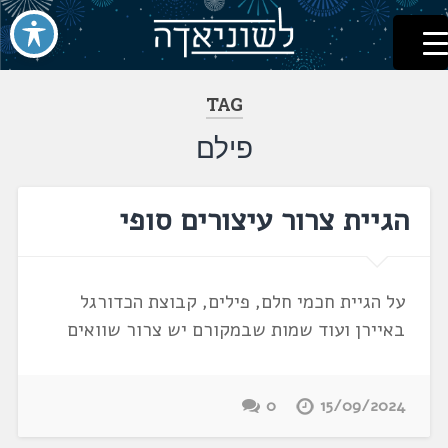
לשוניאדה
עברית. לשון. שפה
דלג
לתוכן
TAG
פילם
הגיית צרור עיצורים סופי
על הגיית חכמי חלם, פילים, קבוצת הכדורגל
באיירן ועוד שמות שבמקורם יש צרור שוואים
0
15/09/2024