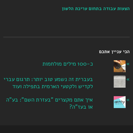
הצעות עבודה בתחום עריכת הלשון
הכי עניין אתכם
כ-100 מילים מולחמות
בעברית זה נשמע טוב יותר: תרגום עברי
לקדיש ולקטעי הארמית בתפילה ועוד
איך אתם מקצרים "בעזרת השם": בע"ה
או בעז"ה?