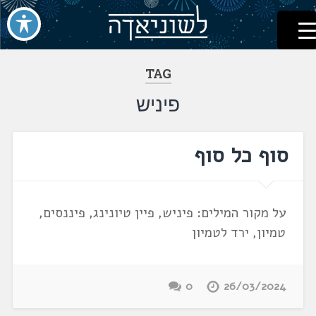
לשוניאדה
עברית. לשון. שפה
דלג
לתוכן
TAG
פיניש
סוף כל סוף
על מקור המילים: פיניש, פיין טיונינג, פיננסים,
טמיון, ירד לטמיון
0
26/03/2024