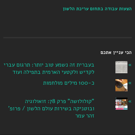
הצעות עבודה בתחום עריכת הלשון
הכי עניין אתכם
בעברית זה נשמע טוב יותר: תרגום עברי
לקדיש ולקטעי הארמית בתפילה ועוד
כ-100 מילים מולחמות
"קולולושה" פרק 78: זואולוגיה
ובוטניקה בשירות עולם הלשון / פרופ'
זהר עמר