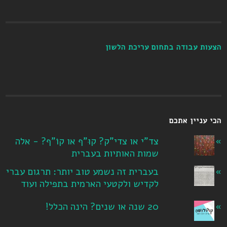
הצעות עבודה בתחום עריכת הלשון
הכי עניין אתכם
צד"י או צדי"ק? קוּ"ף או קוֹ"ף? - אלה
שמות האותיות בעברית
בעברית זה נשמע טוב יותר: תרגום עברי
לקדיש ולקטעי הארמית בתפילה ועוד
20 שנה או שנים? הינה הכלל!