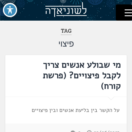
לשוניאדה
עברית. לשון. שפה
דלג
לתוכן
TAG
פיצוי
מי שבולע אנשים צריך
לקבל פיצויים? (פרשת
קורח)
על הקשר בין בליעת אנשים ובין פיצויים