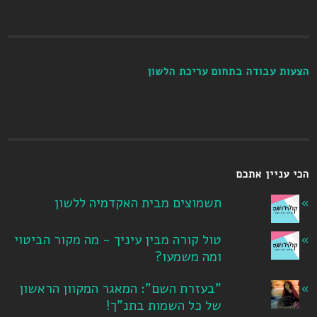
הצעות עבודה בתחום עריכת הלשון
הכי עניין אתכם
תשמוצים מבית האקדמיה ללשון
טול קורה מבין עיניך - מה מקור הביטוי
ומה משמעו?
"בעזרת השם": המאגר המקוון הראשון
של כל השמות בתנ"ך!