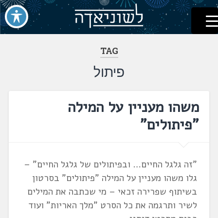
לשוניאדה
עברית. לשון. שפה
דלג
לתוכן
TAG
פיתול
משהו מעניין על המילה
"פיתולים"
"זה גלגל החיים… ובפיתולים של גלגל החיים" –
גלו משהו מעניין על המילה "פיתולים" בסרטון
בשיתוף שפרירה זכאי – מי שכתבה את המילים
לשיר ותרגמה את כל הסרט "מלך האריות" ועוד