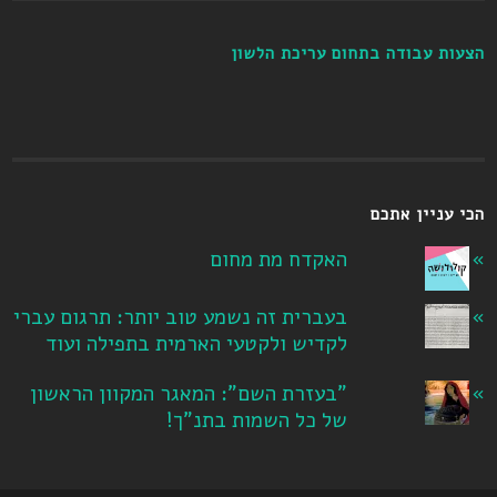
הצעות עבודה בתחום עריכת הלשון
הכי עניין אתכם
האקדח מת מחום
בעברית זה נשמע טוב יותר: תרגום עברי
לקדיש ולקטעי הארמית בתפילה ועוד
"בעזרת השם": המאגר המקוון הראשון
של כל השמות בתנ"ך!