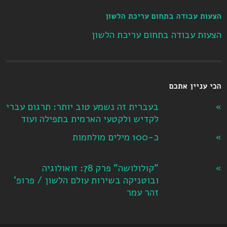
הצעות עבודה בתחום עריכת הלשון
הצעות עבודה בתחום עריכת הלשון
הכי עניין אתכם
בעברית זה נשמע טוב יותר: תרגום עברי
לקדיש ולקטעי הארמית בתפילה ועוד
כ-100 מילים מולחמות
"קולולושה" פרק 78: זואולוגיה
ובוטניקה בשירות עולם הלשון / פרופ'
זהר עמר