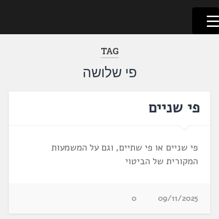
לשוניאדה
עברית. לשון. שפה
דלג
לתוכן
TAG
פי שלושה
פי שניים
פי שניים או פי שתיים, וגם על המשמעות
המקורית של הביטוי
0
09/11/2025