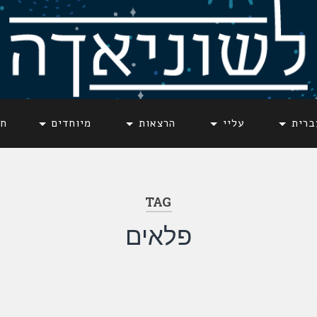
ברית
עליי
הרצאות
מיוחדים
חד
TAG
פלאים