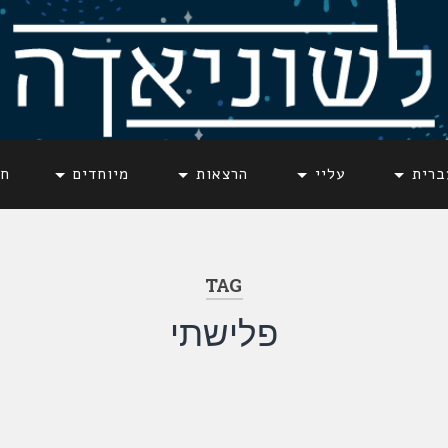
ברית
עליי
הרצאות
מיוחדים
חד
TAG
פלישתי