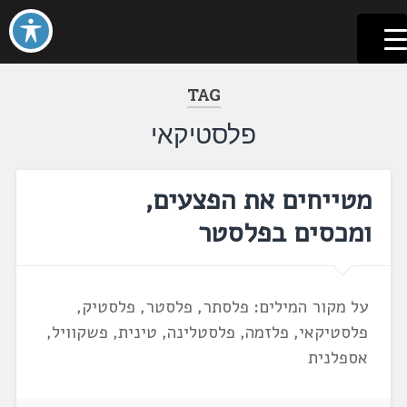
לשוניאדה
עברית. לשון. שפה
דלג
לתוכן
TAG
פלסטיקאי
מטייחים את הפצעים,
ומכסים בפלסטר
על מקור המילים: פלסתר, פלסטר, פלסטיק,
פלסטיקאי, פלזמה, פלסטלינה, טינית, פשקוויל,
אספלנית