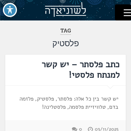
לשוניאדה
עברית. לשון. שפה
דלג
לתוכן
TAG
פלסטיק
כתב פלסתר – יש קשר
למנתח פלסטי!
יש קשר בין כל אלה: פלסתר, פלסטיק, פלזמה
בדם, טלוויזיית פלסמה, פלסטלינה!
0
03/11/2025