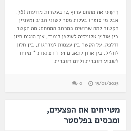
רִישַתִּי את מתחם ערוץ 14 בעשרות מודעות (36,
אבל מי סופר) בעלות מסר לשוני חביב ומעניין
הקשור למה שרואים במרחב המתחם: מה הקשר
בין אולפן טלוויזיה לאולפן לימוד, איך הוגים תיון
ודלפק, על הקשר בין עצמות למדרגות, בין חלון
לחליל, בין ארון לתאנים ועוד הפתעות * מיוחד
לשבוע העברית וליום העברית
0
15/01/2025
מטייחים את הפצעים,
ומכסים בפלסטר