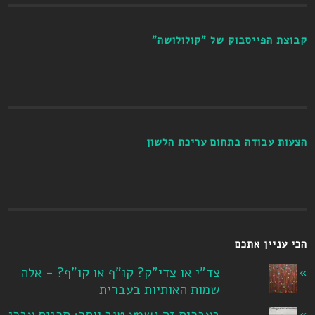
קבוצת הפייסבוק של "קולולושה"
הצעות עבודה בתחום עריכת הלשון
הכי עניין אתכם
צד"י או צדי"ק? קוּ"ף או קוֹ"ף? - אלה
שמות האותיות בעברית