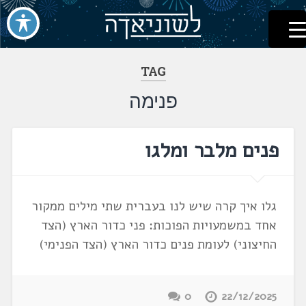
לשוניאדה
עברית. לשון. שפה
דלג
לתוכן
TAG
פנימה
פנים מלבר ומלגו
גלו איך קרה שיש לנו בעברית שתי מילים ממקור
אחד במשמעויות הפוכות: פני כדור הארץ (הצד
החיצוני) לעומת פנים כדור הארץ (הצד הפנימי)
0
22/12/2025